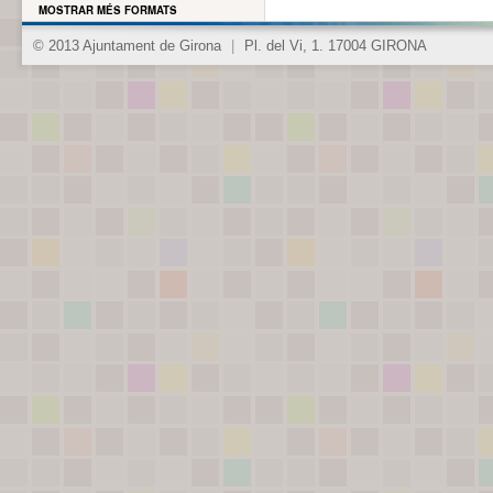
MOSTRAR MÉS FORMATS
© 2013 Ajuntament de Girona
|
Pl. del Vi, 1. 17004 GIRONA