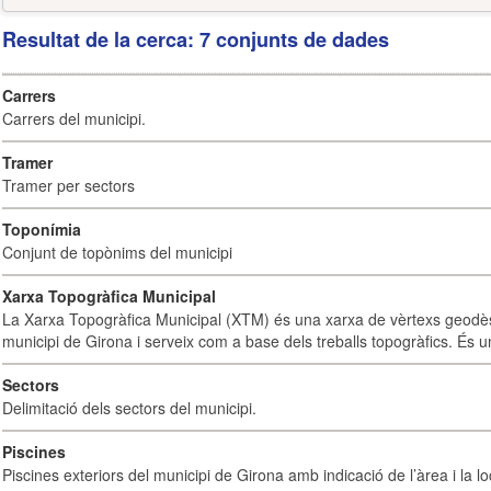
Resultat de la cerca: 7 conjunts de dades
Carrers
Carrers del municipi.
Tramer
Tramer per sectors
Toponímia
Conjunt de topònims del municipi
Xarxa Topogràfica Municipal
La Xarxa Topogràfica Municipal (XTM) és una xarxa de vèrtexs geodès
municipi de Girona i serveix com a base dels treballs topogràfics. És u
Sectors
Delimitació dels sectors del municipi.
Piscines
Piscines exteriors del municipi de Girona amb indicació de l’àrea i la loc