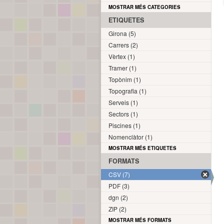
MOSTRAR MÉS CATEGORIES
ETIQUETES
Girona (5)
Carrers (2)
Vèrtex (1)
Tramer (1)
Topònim (1)
Topografia (1)
Serveis (1)
Sectors (1)
Piscines (1)
Nomenclàtor (1)
MOSTRAR MÉS ETIQUETES
FORMATS
CSV (7)
PDF (3)
dgn (2)
ZIP (2)
MOSTRAR MÉS FORMATS