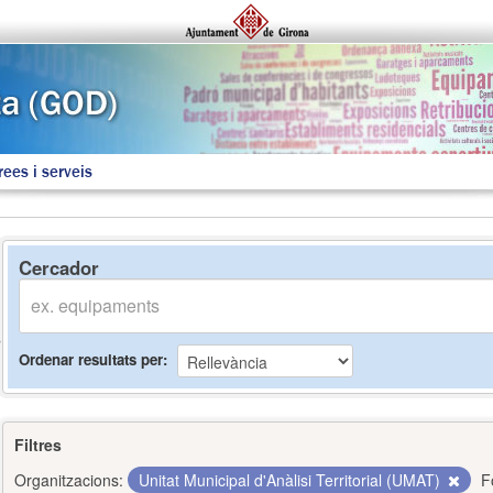
rees i serveis
Cercador
Ordenar resultats per
Filtres
Organitzacions:
Unitat Municipal d'Anàlisi Territorial (UMAT)
F