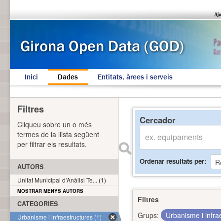
Inici
Dades
Entitats, àrees i serveis
Filtres
Cercador
Cliqueu sobre un o més
termes de la llista següent
per filtrar els resultats.
Ordenar resultats per
AUTORS
Unitat Municipal d'Anàlisi Te... (1)
MOSTRAR MENYS AUTORS
Filtres
CATEGORIES
Grups:
Urbanisme i infra
Urbanisme i infraestructures (1)