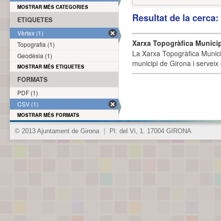
MOSTRAR MÉS CATEGORIES
Resultat de la cerca
ETIQUETES
Vèrtex (1)
Xarxa Topogràfica Munici
Topografia (1)
La Xarxa Topogràfica Munici
Geodèsia (1)
municipi de Girona i serveix
MOSTRAR MÉS ETIQUETES
FORMATS
PDF (1)
CSV (1)
MOSTRAR MÉS FORMATS
© 2013 Ajuntament de Girona
|
Pl. del Vi, 1. 17004 GIRONA