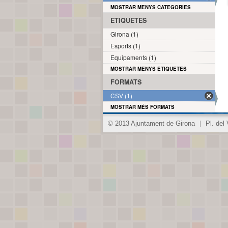
MOSTRAR MENYS CATEGORIES
ETIQUETES
Girona (1)
Esports (1)
Equipaments (1)
MOSTRAR MENYS ETIQUETES
FORMATS
CSV (1)
MOSTRAR MÉS FORMATS
© 2013 Ajuntament de Girona
|
Pl. del