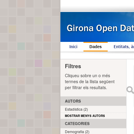
Inici
Dades
Entitats, à
Filtres
Cliqueu sobre un o més
termes de la llista següent
per filtrar els resultats.
AUTORS
Estadística (2)
MOSTRAR MENYS AUTORS
CATEGORIES
Demografia (2)