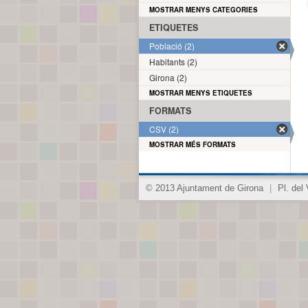
MOSTRAR MENYS CATEGORIES
ETIQUETES
Població (2)
Habitants (2)
Girona (2)
MOSTRAR MENYS ETIQUETES
FORMATS
CSV (2)
MOSTRAR MÉS FORMATS
© 2013 Ajuntament de Girona
|
Pl. del