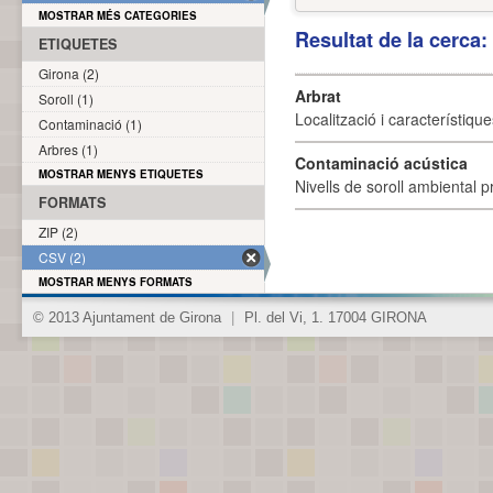
MOSTRAR MÉS CATEGORIES
Resultat de la cerca
ETIQUETES
Girona (2)
Arbrat
Soroll (1)
Localització i característique
Contaminació (1)
Arbres (1)
Contaminació acústica
MOSTRAR MENYS ETIQUETES
Nivells de soroll ambiental p
FORMATS
ZIP (2)
CSV (2)
MOSTRAR MENYS FORMATS
© 2013 Ajuntament de Girona
|
Pl. del Vi, 1. 17004 GIRONA