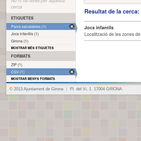
No hi ha filtres per aquesta
cerca
Resultat de la cerca
ETIQUETES
Parcs saludables (1)
Jocs infantils
Jocs infantils (1)
Localització de les zones de j
Girona (1)
MOSTRAR MÉS ETIQUETES
FORMATS
ZIP (1)
CSV (1)
MOSTRAR MENYS FORMATS
© 2013 Ajuntament de Girona
|
Pl. del Vi, 1. 17004 GIRONA