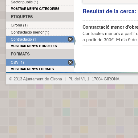
Sector públic (1)
MOSTRAR MENYS CATEGORIES
Resultat de la cerca
ETIQUETES
Girona (1)
Contractació menor d'obre
Contractació menor (1)
Contractes menors a partir 
Contractació (1)
a partir de 300€. El dia 9 de
MOSTRAR MENYS ETIQUETES
FORMATS
CSV (1)
MOSTRAR MENYS FORMATS
© 2013 Ajuntament de Girona
|
Pl. del Vi, 1. 17004 GIRONA