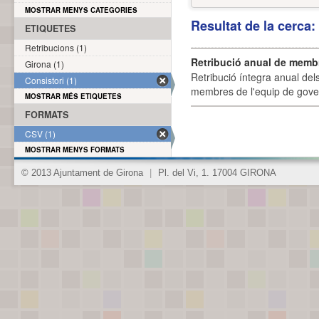
MOSTRAR MENYS CATEGORIES
Resultat de la cerca
ETIQUETES
Retribucions (1)
Retribució anual de membr
Girona (1)
Retribució íntegra anual de
Consistori (1)
membres de l'equip de govern
MOSTRAR MÉS ETIQUETES
FORMATS
CSV (1)
MOSTRAR MENYS FORMATS
© 2013 Ajuntament de Girona
|
Pl. del Vi, 1. 17004 GIRONA