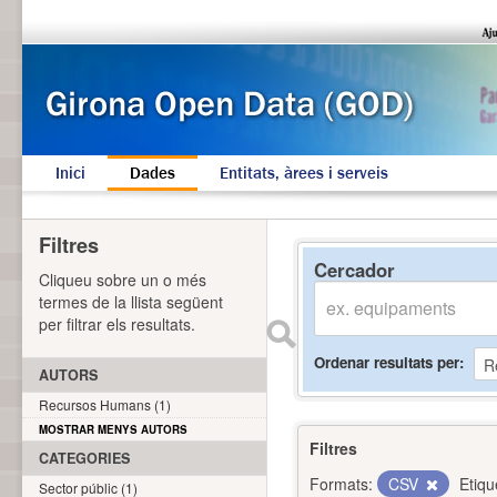
Inici
Dades
Entitats, àrees i serveis
Filtres
Cercador
Cliqueu sobre un o més
termes de la llista següent
per filtrar els resultats.
Ordenar resultats per
AUTORS
Recursos Humans (1)
MOSTRAR MENYS AUTORS
Filtres
CATEGORIES
Formats:
CSV
Etiqu
Sector públic (1)