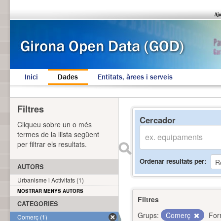
Inici
Dades
Entitats, àrees i serveis
Filtres
Cercador
Cliqueu sobre un o més
termes de la llista següent
per filtrar els resultats.
Ordenar resultats per
AUTORS
Urbanisme i Activitats (1)
MOSTRAR MENYS AUTORS
Filtres
CATEGORIES
Grups:
Comerç
For
Comerç (1)