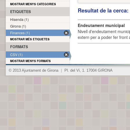
MOSTRAR MENYS CATEGORIES
Resultat de la cerca
ETIQUETES
Hisenda (1)
Endeutament municipal
Girona (1)
Nivell d'endeutament munici
Finances (1)
extern per a poder fer front 
MOSTRAR MÉS ETIQUETES
FORMATS
CSV (1)
MOSTRAR MENYS FORMATS
© 2013 Ajuntament de Girona
|
Pl. del Vi, 1. 17004 GIRONA