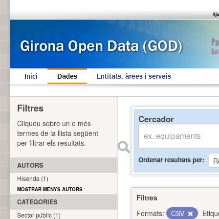
Inici
Dades
Entitats, àrees i serveis
Filtres
Cercador
Cliqueu sobre un o més
termes de la llista següent
per filtrar els resultats.
Ordenar resultats per
AUTORS
Hisenda (1)
MOSTRAR MENYS AUTORS
Filtres
CATEGORIES
Formats:
CSV
Etiqu
Sector públic (1)