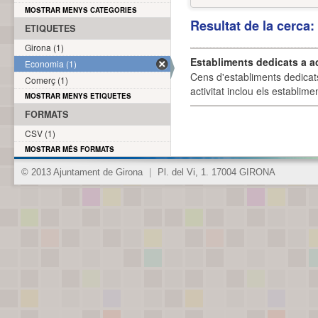
MOSTRAR MENYS CATEGORIES
Resultat de la cerca
ETIQUETES
Girona (1)
Establiments dedicats a a
Economia (1)
Cens d'establiments dedicat
Comerç (1)
activitat inclou els establime
MOSTRAR MENYS ETIQUETES
FORMATS
CSV (1)
MOSTRAR MÉS FORMATS
© 2013 Ajuntament de Girona
|
Pl. del Vi, 1. 17004 GIRONA