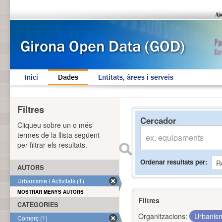
Inici
Dades
Entitats, àrees i serveis
Filtres
Cercador
Cliqueu sobre un o més
termes de la llista següent
per filtrar els resultats.
Ordenar resultats per
AUTORS
Urbanisme i Activitats (1)
MOSTRAR MENYS AUTORS
Filtres
CATEGORIES
Organitzacions:
Urbanism
Comerç (1)