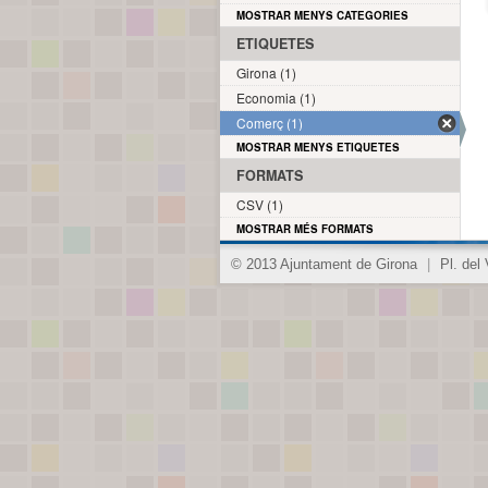
MOSTRAR MENYS CATEGORIES
ETIQUETES
Girona (1)
Economia (1)
Comerç (1)
MOSTRAR MENYS ETIQUETES
FORMATS
CSV (1)
MOSTRAR MÉS FORMATS
© 2013 Ajuntament de Girona
|
Pl. del