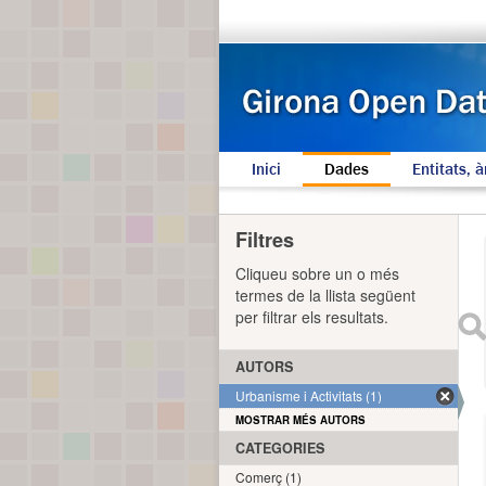
Inici
Dades
Entitats, à
Filtres
Cliqueu sobre un o més
termes de la llista següent
per filtrar els resultats.
AUTORS
Urbanisme i Activitats (1)
MOSTRAR MÉS AUTORS
CATEGORIES
Comerç (1)