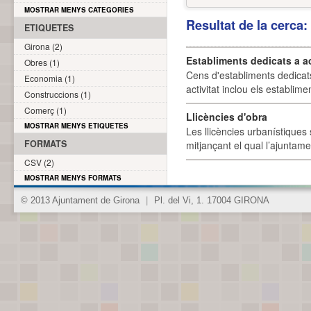
MOSTRAR MENYS CATEGORIES
Resultat de la cerca
ETIQUETES
Girona (2)
Establiments dedicats a a
Obres (1)
Cens d'establiments dedicat
Economia (1)
activitat inclou els establime
Construccions (1)
Comerç (1)
Llicències d'obra
MOSTRAR MENYS ETIQUETES
Les llicències urbanístiques 
FORMATS
mitjançant el qual l’ajuntame
CSV (2)
MOSTRAR MENYS FORMATS
© 2013 Ajuntament de Girona
|
Pl. del Vi, 1. 17004 GIRONA