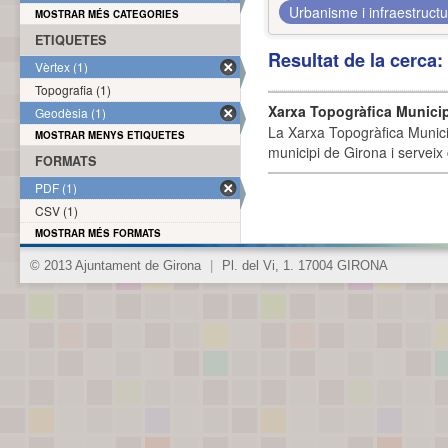
Urbanisme i infraestruct
MOSTRAR MÉS CATEGORIES
ETIQUETES
Resultat de la cerca
Vèrtex (1)
Topografia (1)
Xarxa Topogràfica Munici
Geodèsia (1)
La Xarxa Topogràfica Munici
MOSTRAR MENYS ETIQUETES
municipi de Girona i serveix
FORMATS
PDF (1)
CSV (1)
MOSTRAR MÉS FORMATS
© 2013 Ajuntament de Girona
|
Pl. del Vi, 1. 17004 GIRONA