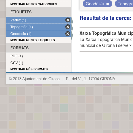
Geodèsia
Topogra
MOSTRAR MENYS CATEGORIES
ETIQUETES
Resultat de la cerca
Vèrtex (1)
Topografia (1)
Xarxa Topogràfica Munici
Geodèsia (1)
La Xarxa Topogràfica Munici
MOSTRAR MENYS ETIQUETES
municipi de Girona i serveix
FORMATS
PDF (1)
CSV (1)
MOSTRAR MÉS FORMATS
© 2013 Ajuntament de Girona
|
Pl. del Vi, 1. 17004 GIRONA