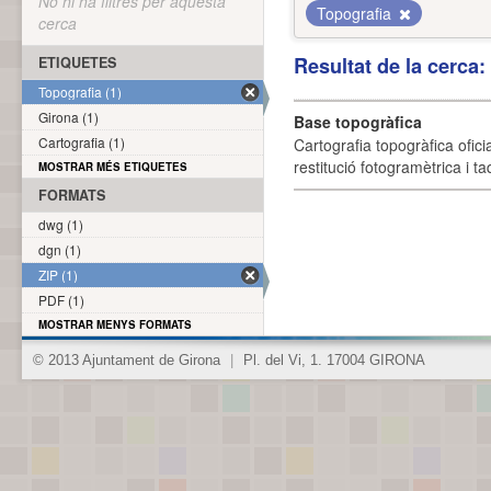
No hi ha filtres per aquesta
Topografia
cerca
Resultat de la cerca
ETIQUETES
Topografia (1)
Girona (1)
Base topogràfica
Cartografia (1)
Cartografia topogràfica ofic
restitució fotogramètrica i ta
MOSTRAR MÉS ETIQUETES
FORMATS
dwg (1)
dgn (1)
ZIP (1)
PDF (1)
MOSTRAR MENYS FORMATS
© 2013 Ajuntament de Girona
|
Pl. del Vi, 1. 17004 GIRONA