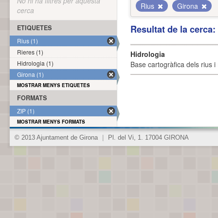
No hi ha filtres per aquesta
Rius
Girona
cerca
Resultat de la cerca
ETIQUETES
Rius (1)
Rieres (1)
Hidrologia
Hidrologia (1)
Base cartogràfica dels rius i 
Girona (1)
MOSTRAR MENYS ETIQUETES
FORMATS
ZIP (1)
MOSTRAR MENYS FORMATS
© 2013 Ajuntament de Girona
|
Pl. del Vi, 1. 17004 GIRONA