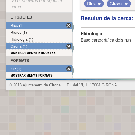
No hi ha filtres per aquesta
Rius
Girona
cerca
Resultat de la cerca
ETIQUETES
Rius (1)
Rieres (1)
Hidrologia
Hidrologia (1)
Base cartogràfica dels rius i 
Girona (1)
MOSTRAR MENYS ETIQUETES
FORMATS
ZIP (1)
MOSTRAR MENYS FORMATS
© 2013 Ajuntament de Girona
|
Pl. del Vi, 1. 17004 GIRONA