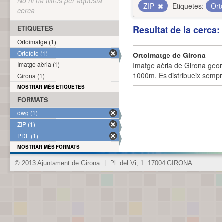
No hi ha filtres per aquesta
ZIP
Etiquetes:
Ort
cerca
Resultat de la cerca
ETIQUETES
Ortoimatge (1)
Ortofoto (1)
Ortoimatge de Girona
Imatge aèria (1)
Imatge aèria de Girona geor
1000m. Es distribueix sempre
Girona (1)
MOSTRAR MÉS ETIQUETES
FORMATS
dwg (1)
ZIP (1)
PDF (1)
MOSTRAR MÉS FORMATS
© 2013 Ajuntament de Girona
|
Pl. del Vi, 1. 17004 GIRONA