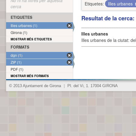
No hi ha filtres per aquesta
Etiquetes:
Illes urbanes
cerca
Resultat de la cerca
ETIQUETES
Illes urbanes (1)
Girona (1)
Illes urbanes
MOSTRAR MÉS ETIQUETES
Illes urbanes de la ciutat: de
FORMATS
dgn (1)
ZIP (1)
PDF (1)
MOSTRAR MÉS FORMATS
© 2013 Ajuntament de Girona
|
Pl. del Vi, 1. 17004 GIRONA