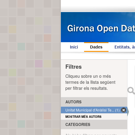
Inici
Dades
Entitats, à
Filtres
Cliqueu sobre un o més
termes de la llista següent
per filtrar els resultats.
AUTORS
Unitat Municipal d'Anàlisi Te... (1)
MOSTRAR MÉS AUTORS
CATEGORIES