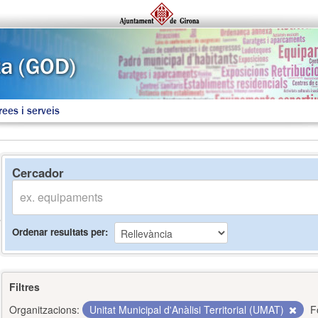
rees i serveis
Cercador
Ordenar resultats per
Filtres
Organitzacions:
Unitat Municipal d'Anàlisi Territorial (UMAT)
F