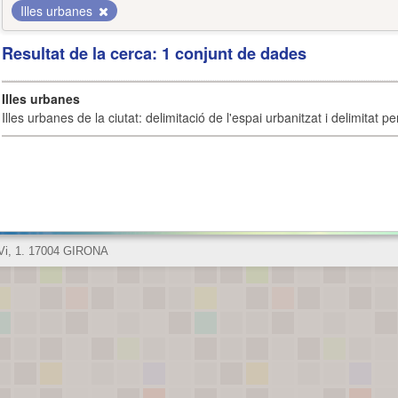
Illes urbanes
Resultat de la cerca: 1 conjunt de dades
Illes urbanes
Illes urbanes de la ciutat: delimitació de l'espai urbanitzat i delimitat pe
 Vi, 1. 17004 GIRONA