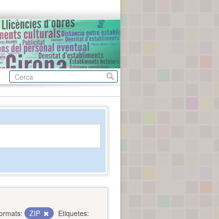
ormats:
ZIP
Etiquetes: