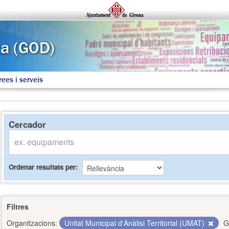
rees i serveis
Cercador
Ordenar resultats per
Filtres
Organitzacions:
Unitat Municipal d'Anàlisi Territorial (UMAT)
G