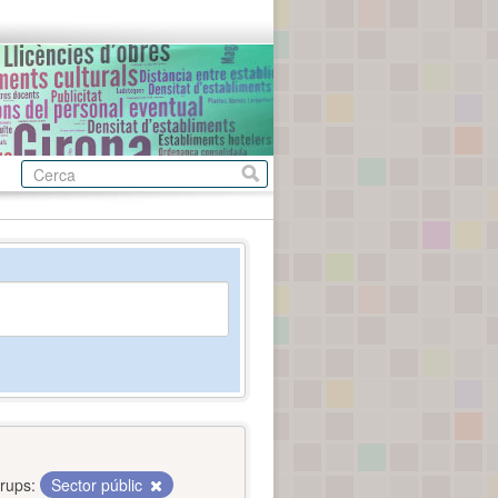
rups:
Sector públic