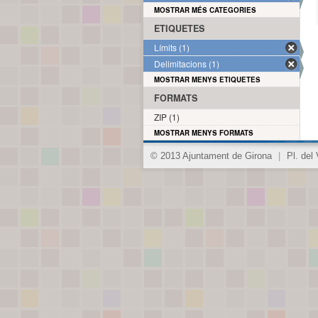
MOSTRAR MÉS CATEGORIES
ETIQUETES
Límits (1)
Delimitacions (1)
MOSTRAR MENYS ETIQUETES
FORMATS
ZIP (1)
MOSTRAR MENYS FORMATS
© 2013 Ajuntament de Girona
|
Pl. del