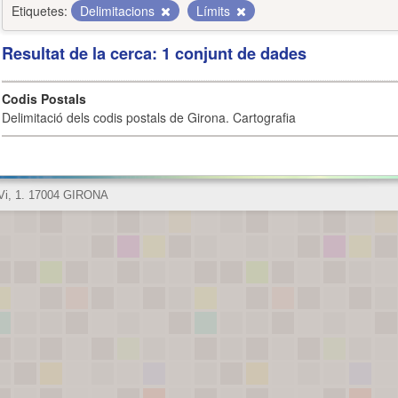
Etiquetes:
Delimitacions
Límits
Resultat de la cerca: 1 conjunt de dades
Codis Postals
Delimitació dels codis postals de Girona. Cartografia
 Vi, 1. 17004 GIRONA