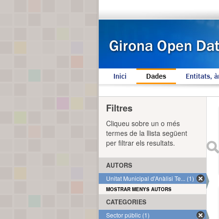
Inici
Dades
Entitats, à
Filtres
Cliqueu sobre un o més
termes de la llista següent
per filtrar els resultats.
AUTORS
Unitat Municipal d'Anàlisi Te... (1)
MOSTRAR MENYS AUTORS
CATEGORIES
Sector públic (1)