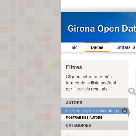
Inici
Dades
Entitats, à
Filtres
Cliqueu sobre un o més
termes de la llista següent
per filtrar els resultats.
AUTORS
Unitat Municipal d'Anàlisi Te... (1)
MOSTRAR MÉS AUTORS
CATEGORIES