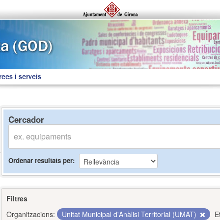
rees i serveis
Cercador
Ordenar resultats per
Filtres
Organitzacions:
Unitat Municipal d'Anàlisi Territorial (UMAT)
E