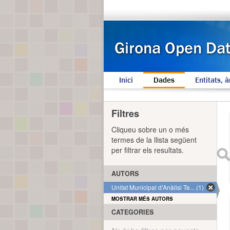
Inici
Dades
Entitats, à
Filtres
Cliqueu sobre un o més
termes de la llista següent
per filtrar els resultats.
AUTORS
Unitat Municipal d'Anàlisi Te... (1)
MOSTRAR MÉS AUTORS
CATEGORIES