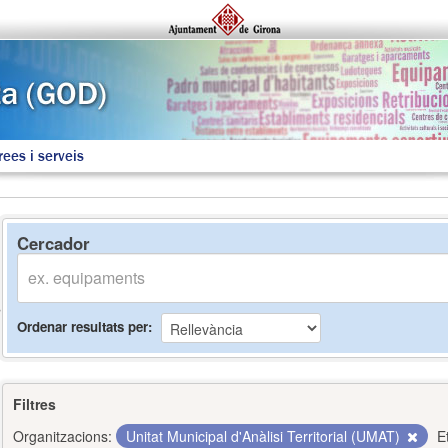
rees i serveis
Cercador
Ordenar resultats per
Filtres
Organitzacions:
Unitat Municipal d'Anàlisi Territorial (UMAT)
E