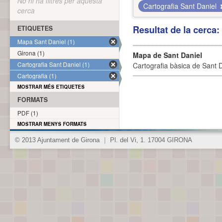
No hi ha filtres per aquesta
Cartografia Sant Daniel
cerca
Resultat de la cerca
ETIQUETES
Mapa Sant Daniel (1)
Girona (1)
Mapa de Sant Daniel
Cartografia Sant Daniel (1)
Cartografia bàsica de Sant D
Cartografia (1)
MOSTRAR MÉS ETIQUETES
FORMATS
PDF (1)
MOSTRAR MENYS FORMATS
© 2013 Ajuntament de Girona
|
Pl. del Vi, 1. 17004 GIRONA