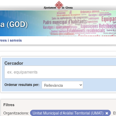
rees i serveis
Cercador
Ordenar resultats per
Filtres
Organitzacions:
Unitat Municipal d'Anàlisi Territorial (UMAT)
E