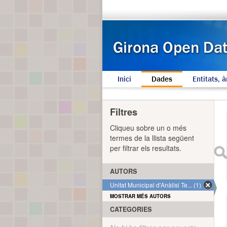
Inici
Dades
Entitats, à
Filtres
Cliqueu sobre un o més
termes de la llista següent
per filtrar els resultats.
AUTORS
Unitat Municipal d'Anàlisi Te... (1)
MOSTRAR MÉS AUTORS
CATEGORIES