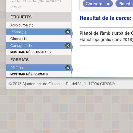
No hi ha filtres per aquesta
Cartografi
Plànol
cerca
Resultat de la cerca
ETIQUETES
Àmbit urbà (1)
Plànol (1)
Plànol de l'àmbit urbà de 
Girona (1)
Plànol topogràfic (juny 2018)
Cartografi (1)
MOSTRAR MÉS ETIQUETES
FORMATS
PDF (1)
MOSTRAR MÉS FORMATS
© 2013 Ajuntament de Girona
|
Pl. del Vi, 1. 17004 GIRONA