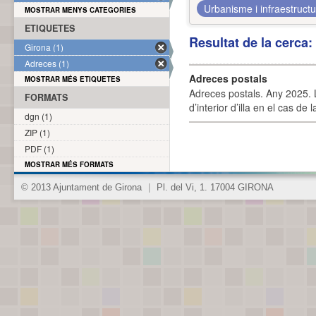
Urbanisme i infraestruct
MOSTRAR MENYS CATEGORIES
ETIQUETES
Resultat de la cerca
Girona (1)
Adreces (1)
Adreces postals
MOSTRAR MÉS ETIQUETES
Adreces postals. Any 2025. L
FORMATS
d’interior d’illa en el cas de
dgn (1)
ZIP (1)
PDF (1)
MOSTRAR MÉS FORMATS
© 2013 Ajuntament de Girona
|
Pl. del Vi, 1. 17004 GIRONA