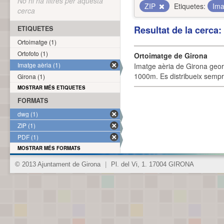
No hi ha filtres per aquesta
ZIP
Etiquetes:
Ima
cerca
Resultat de la cerca
ETIQUETES
Ortoimatge (1)
Ortofoto (1)
Ortoimatge de Girona
Imatge aèria (1)
Imatge aèria de Girona geor
1000m. Es distribueix sempre
Girona (1)
MOSTRAR MÉS ETIQUETES
FORMATS
dwg (1)
ZIP (1)
PDF (1)
MOSTRAR MÉS FORMATS
© 2013 Ajuntament de Girona
|
Pl. del Vi, 1. 17004 GIRONA