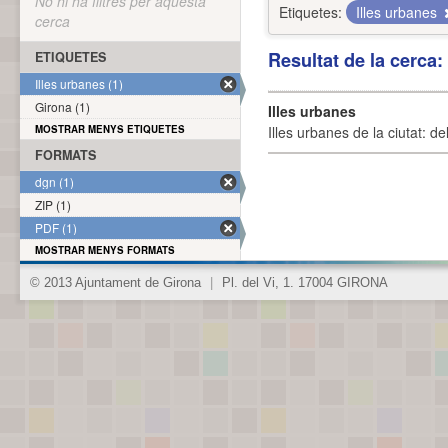
No hi ha filtres per aquesta
Etiquetes:
Illes urbanes
cerca
Resultat de la cerca
ETIQUETES
Illes urbanes (1)
Girona (1)
Illes urbanes
MOSTRAR MENYS ETIQUETES
Illes urbanes de la ciutat: de
FORMATS
dgn (1)
ZIP (1)
PDF (1)
MOSTRAR MENYS FORMATS
© 2013 Ajuntament de Girona
|
Pl. del Vi, 1. 17004 GIRONA