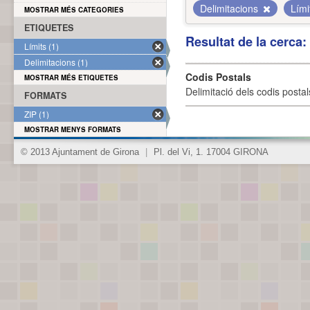
Delimitacions
Lími
MOSTRAR MÉS CATEGORIES
ETIQUETES
Resultat de la cerca
Límits (1)
Delimitacions (1)
Codis Postals
MOSTRAR MÉS ETIQUETES
Delimitació dels codis posta
FORMATS
ZIP (1)
MOSTRAR MENYS FORMATS
© 2013 Ajuntament de Girona
|
Pl. del Vi, 1. 17004 GIRONA