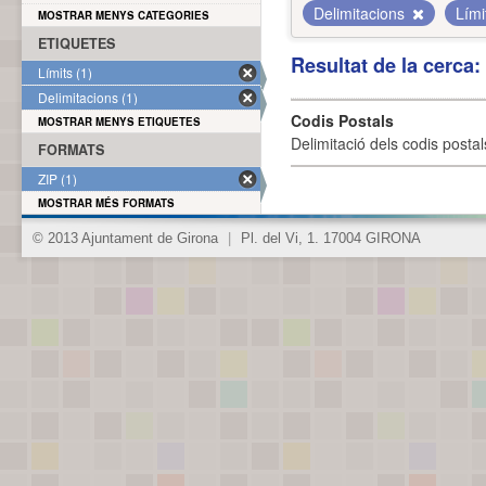
Delimitacions
Lími
MOSTRAR MENYS CATEGORIES
ETIQUETES
Resultat de la cerca
Límits (1)
Delimitacions (1)
Codis Postals
MOSTRAR MENYS ETIQUETES
Delimitació dels codis posta
FORMATS
ZIP (1)
MOSTRAR MÉS FORMATS
© 2013 Ajuntament de Girona
|
Pl. del Vi, 1. 17004 GIRONA