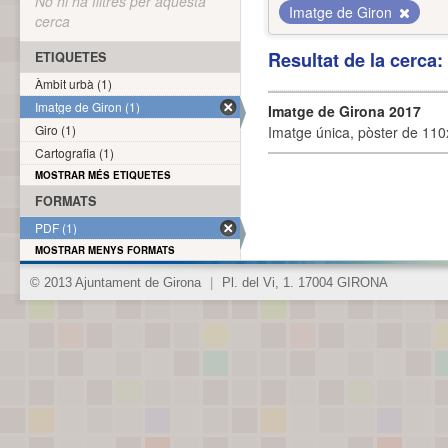
No hi ha filtres per aquesta
Imatge de Giron
cerca
Resultat de la cerca
ETIQUETES
Àmbit urbà (1)
Imatge de Giron (1)
Imatge de Girona 2017
Giro (1)
Imatge única, pòster de 110x
Cartografia (1)
MOSTRAR MÉS ETIQUETES
FORMATS
PDF (1)
MOSTRAR MENYS FORMATS
© 2013 Ajuntament de Girona
|
Pl. del Vi, 1. 17004 GIRONA