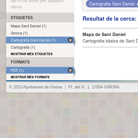
No hi ha filtres per aquesta
Cartografia Sant Daniel
cerca
Resultat de la cerca
ETIQUETES
Mapa Sant Daniel (1)
Girona (1)
Mapa de Sant Daniel
Cartografia Sant Daniel (1)
Cartografia bàsica de Sant D
Cartografia (1)
MOSTRAR MÉS ETIQUETES
FORMATS
PDF (1)
MOSTRAR MÉS FORMATS
© 2013 Ajuntament de Girona
|
Pl. del Vi, 1. 17004 GIRONA