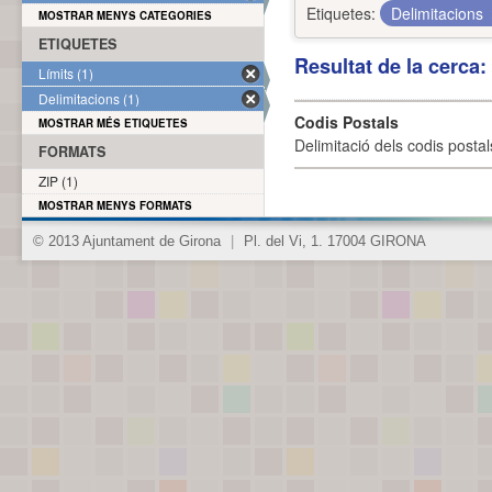
Etiquetes:
Delimitacions
MOSTRAR MENYS CATEGORIES
ETIQUETES
Resultat de la cerca
Límits (1)
Delimitacions (1)
Codis Postals
MOSTRAR MÉS ETIQUETES
Delimitació dels codis posta
FORMATS
ZIP (1)
MOSTRAR MENYS FORMATS
© 2013 Ajuntament de Girona
|
Pl. del Vi, 1. 17004 GIRONA