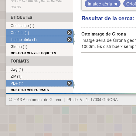
No hi ha filtres per aquesta
Imatge aèria
Orto
cerca
Resultat de la cerca
ETIQUETES
Ortoimatge (1)
Ortofoto (1)
Ortoimatge de Girona
Imatge aèria (1)
Imatge aèria de Girona geor
1000m. Es distribueix sempre
Girona (1)
MOSTRAR MENYS ETIQUETES
FORMATS
dwg (1)
ZIP (1)
PDF (1)
MOSTRAR MÉS FORMATS
© 2013 Ajuntament de Girona
|
Pl. del Vi, 1. 17004 GIRONA