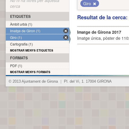
No hi ha filtres per aquesta
Giro
cerca
Resultat de la cerca
ETIQUETES
Àmbit urbà (1)
Imatge de Giron (1)
Imatge de Girona 2017
Giro (1)
Imatge única, pòster de 110x
Cartografia (1)
MOSTRAR MENYS ETIQUETES
FORMATS
PDF (1)
MOSTRAR MENYS FORMATS
© 2013 Ajuntament de Girona
|
Pl. del Vi, 1. 17004 GIRONA