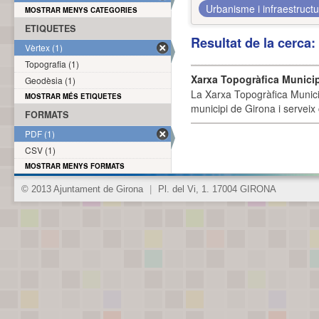
Urbanisme i infraestruct
MOSTRAR MENYS CATEGORIES
ETIQUETES
Resultat de la cerca
Vèrtex (1)
Topografia (1)
Xarxa Topogràfica Munici
Geodèsia (1)
La Xarxa Topogràfica Munici
MOSTRAR MÉS ETIQUETES
municipi de Girona i serveix
FORMATS
PDF (1)
CSV (1)
MOSTRAR MENYS FORMATS
© 2013 Ajuntament de Girona
|
Pl. del Vi, 1. 17004 GIRONA