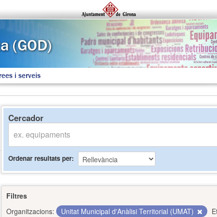
rees i serveis
Cercador
Ordenar resultats per
Filtres
Organitzacions:
Unitat Municipal d'Anàlisi Territorial (UMAT)
E