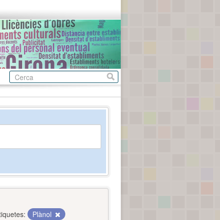
tiquetes:
Plànol