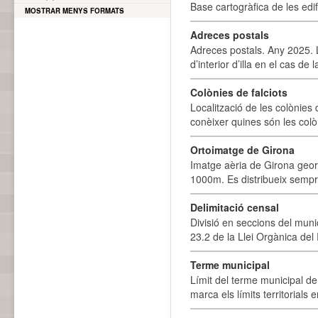
Base cartogràfica de les edif
MOSTRAR MENYS FORMATS
Adreces postals
Adreces postals. Any 2025. L
d’interior d’illa en el cas de
Colònies de falciots
Localització de les colònies d
conèixer quines són les colòn
Ortoimatge de Girona
Imatge aèria de Girona geor
1000m. Es distribueix sempre
Delimitació censal
Divisió en seccions del muni
23.2 de la Llei Orgànica del
Terme municipal
Límit del terme municipal de 
marca els límits territorials