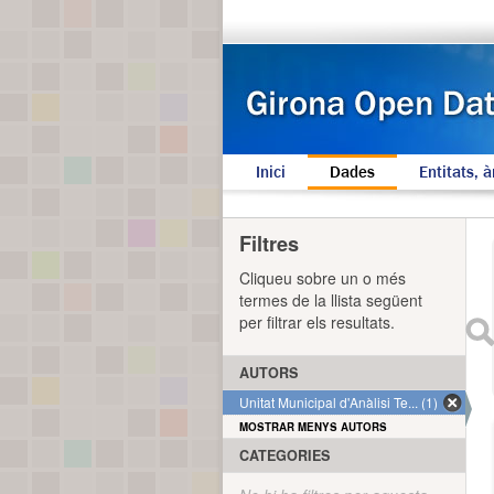
Inici
Dades
Entitats, à
Filtres
Cliqueu sobre un o més
termes de la llista següent
per filtrar els resultats.
AUTORS
Unitat Municipal d'Anàlisi Te... (1)
MOSTRAR MENYS AUTORS
CATEGORIES