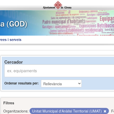
rees i serveis
Cercador
Ordenar resultats per
Filtres
Organitzacions:
Unitat Municipal d'Anàlisi Territorial (UMAT)
F