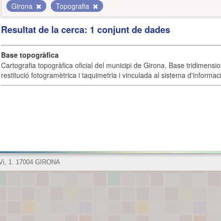
Girona
Topografia
Resultat de la cerca: 1 conjunt de dades
Base topogràfica
Cartografia topogràfica oficial del municipi de Girona. Base tridimensi
restitució fotogramètrica i taquimetria i vinculada al sistema d'informaci
 Vi, 1. 17004 GIRONA