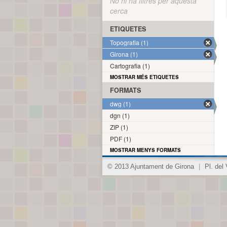
No hi ha filtres per aquesta
cerca
ETIQUETES
Topografia (1)
Girona (1)
Cartografia (1)
MOSTRAR MÉS ETIQUETES
FORMATS
dwg (1)
dgn (1)
ZIP (1)
PDF (1)
MOSTRAR MENYS FORMATS
© 2013 Ajuntament de Girona
|
Pl. del