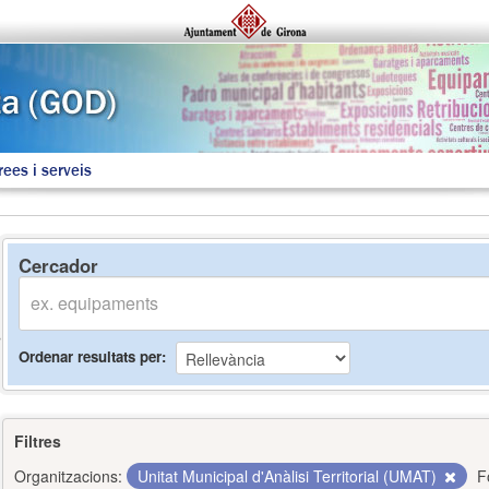
rees i serveis
Cercador
Ordenar resultats per
Filtres
Organitzacions:
Unitat Municipal d'Anàlisi Territorial (UMAT)
F