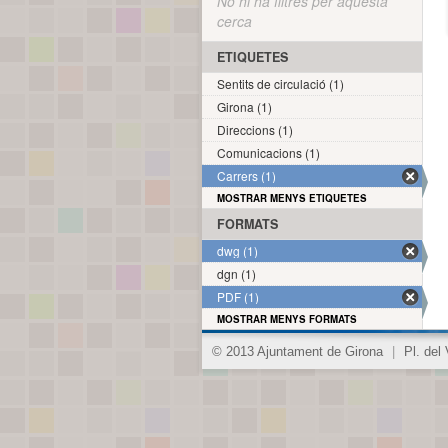
No hi ha filtres per aquesta
cerca
ETIQUETES
Sentits de circulació (1)
Girona (1)
Direccions (1)
Comunicacions (1)
Carrers (1)
MOSTRAR MENYS ETIQUETES
FORMATS
dwg (1)
dgn (1)
PDF (1)
MOSTRAR MENYS FORMATS
© 2013 Ajuntament de Girona
|
Pl. del