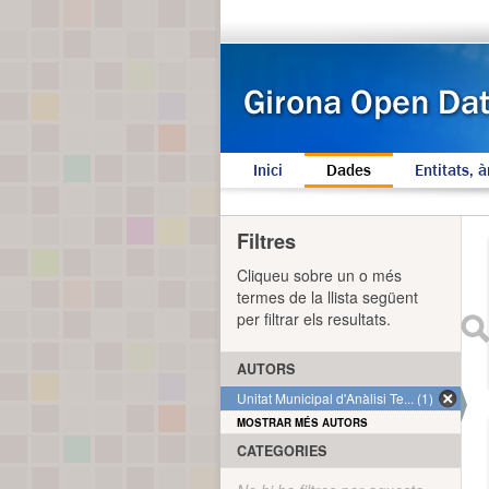
Inici
Dades
Entitats, à
Filtres
Cliqueu sobre un o més
termes de la llista següent
per filtrar els resultats.
AUTORS
Unitat Municipal d'Anàlisi Te... (1)
MOSTRAR MÉS AUTORS
CATEGORIES