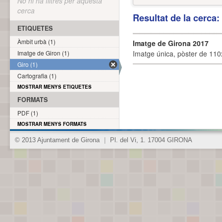
No hi ha filtres per aquesta
cerca
Resultat de la cerca
ETIQUETES
Àmbit urbà (1)
Imatge de Girona 2017
Imatge de Giron (1)
Imatge única, pòster de 110x
Giro (1)
Cartografia (1)
MOSTRAR MENYS ETIQUETES
FORMATS
PDF (1)
MOSTRAR MENYS FORMATS
© 2013 Ajuntament de Girona
|
Pl. del Vi, 1. 17004 GIRONA