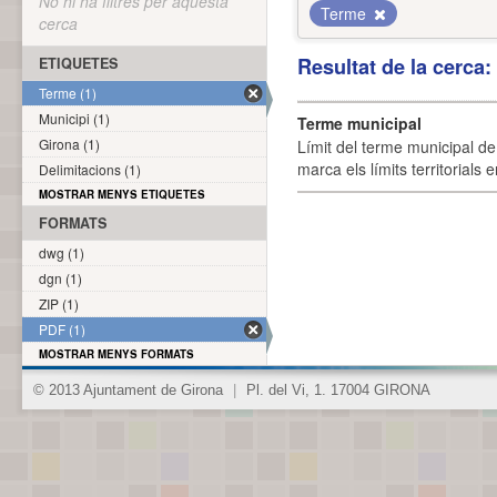
No hi ha filtres per aquesta
Terme
cerca
Resultat de la cerca
ETIQUETES
Terme (1)
Municipi (1)
Terme municipal
Girona (1)
Límit del terme municipal de 
marca els límits territorials
Delimitacions (1)
MOSTRAR MENYS ETIQUETES
FORMATS
dwg (1)
dgn (1)
ZIP (1)
PDF (1)
MOSTRAR MENYS FORMATS
© 2013 Ajuntament de Girona
|
Pl. del Vi, 1. 17004 GIRONA