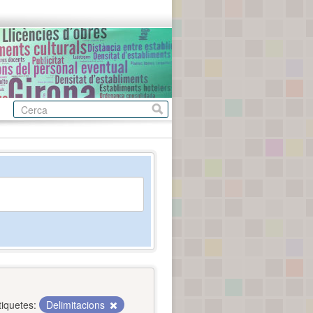
tiquetes:
Delimitacions