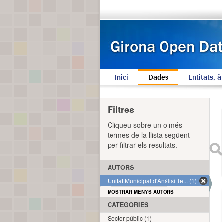
Inici
Dades
Entitats, à
Filtres
Cliqueu sobre un o més
termes de la llista següent
per filtrar els resultats.
AUTORS
Unitat Municipal d'Anàlisi Te... (1)
MOSTRAR MENYS AUTORS
CATEGORIES
Sector públic (1)