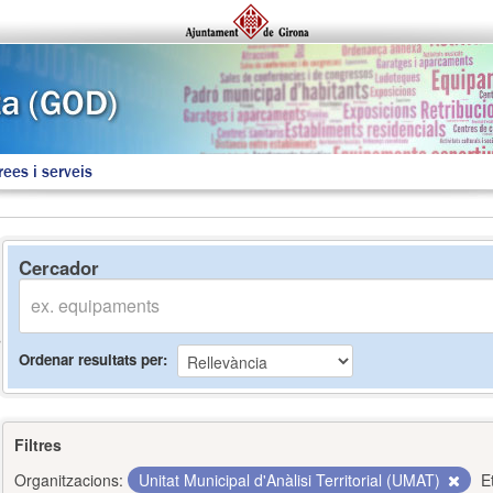
rees i serveis
Cercador
Ordenar resultats per
Filtres
Organitzacions:
Unitat Municipal d'Anàlisi Territorial (UMAT)
E