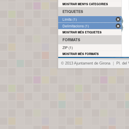
MOSTRAR MENYS CATEGORIES
ETIQUETES
Límits (1)
Delimitacions (1)
MOSTRAR MÉS ETIQUETES
FORMATS
ZIP (1)
MOSTRAR MÉS FORMATS
© 2013 Ajuntament de Girona
|
Pl. del