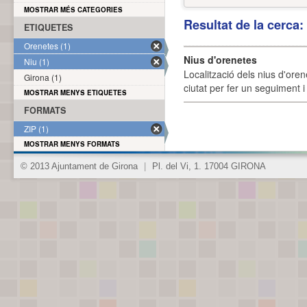
MOSTRAR MÉS CATEGORIES
Resultat de la cerca
ETIQUETES
Orenetes (1)
Nius d'orenetes
Niu (1)
Localització dels nius d'oren
Girona (1)
ciutat per fer un seguiment i 
MOSTRAR MENYS ETIQUETES
FORMATS
ZIP (1)
MOSTRAR MENYS FORMATS
© 2013 Ajuntament de Girona
|
Pl. del Vi, 1. 17004 GIRONA