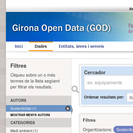
Inici
Dades
Entitats, àrees i serveis
Filtres
Cercador
Cliqueu sobre un o més
termes de la llista següent
per filtrar els resultats.
Ordenar resultats per
AUTORS
Sostenibilitat (1)
MOSTRAR MENYS AUTORS
Filtres
CATEGORIES
Organitzacions:
Sostenibi
Medi ambient (1)