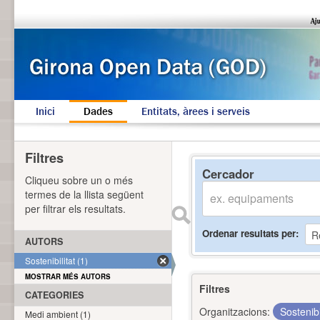
Inici
Dades
Entitats, àrees i serveis
Filtres
Cercador
Cliqueu sobre un o més
termes de la llista següent
per filtrar els resultats.
Ordenar resultats per
AUTORS
Sostenibilitat (1)
MOSTRAR MÉS AUTORS
Filtres
CATEGORIES
Organitzacions:
Sostenibi
Medi ambient (1)