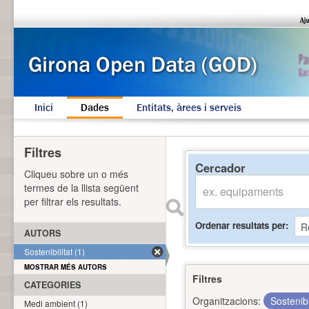
Inici
Dades
Entitats, àrees i serveis
Filtres
Cercador
Cliqueu sobre un o més
termes de la llista següent
per filtrar els resultats.
Ordenar resultats per
AUTORS
Sostenibilitat (1)
MOSTRAR MÉS AUTORS
Filtres
CATEGORIES
Organitzacions:
Sostenibi
Medi ambient (1)